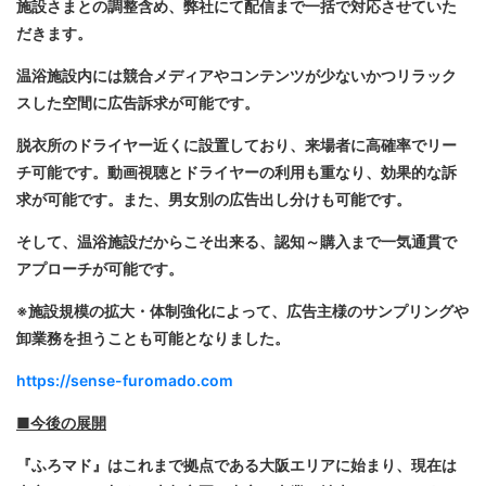
施設さまとの調整含め、弊社にて配信まで一括で対応させていた
だきます。
温浴施設内には競合メディアやコンテンツが少ないかつリラック
スした空間に広告訴求が可能です。
脱衣所のドライヤー近くに設置しており、来場者に高確率でリー
チ可能です。動画視聴とドライヤーの利用も重なり、効果的な訴
求が可能です。また、男女別の広告出し分けも可能です。
そして、温浴施設だからこそ出来る、認知～購入まで一気通貫で
アプローチが可能です。
※施設規模の拡大・体制強化によって、広告主様のサンプリングや
卸業務を担うことも可能となりました。
https://sense-furomado.com
■今後の展開
『ふろマド』はこれまで拠点である大阪エリアに始まり、現在は