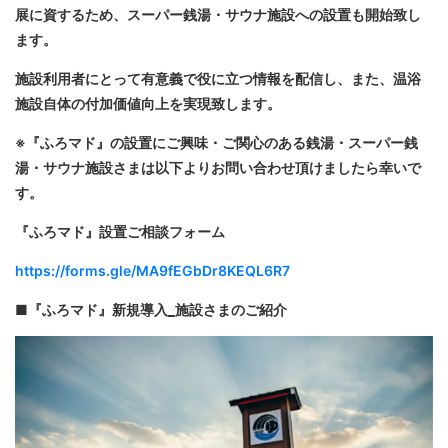
展に資するため、スーパー銭湯・サウナ施設への設置も開始致し
ます。
施設利用者にとって有意義で役に立つ情報を配信し、また、温浴
施設自体の付加価値向上を実現致します。
※『ふろマド』の設置にご興味・ご関心のある銭湯・スーパー銭
湯・サウナ施設さまは以下よりお問い合わせ頂けましたら幸いで
す。
『ふろマド』設置ご相談フォーム
https://forms.gle/MA9fEGbDr8KEQL6R7
■『ふろマド』新規導入_施設さまのご紹介