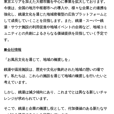
東京エリアを加えた大都市圏を中心に事業を拡大しております。
今後は、全国の地方中枢都市への導入や、様々な企業との連携を
強化し、銭湯文化を通じた地域密着型の広告プラットフォームと
して成長していくことを目指します。また、銭湯・スーパー銭
湯・サウナ施設の利用促進や地域イベントの企画など、地域コミ
ュニティとの共創によるさらなる価値提供を目指していく予定で
す。
■会社情報
「お風呂文化を通じて、地域の橋渡しを」
銭湯や温浴施設は、歴史や文化が集約された地域の憩いの場で
す。私たちは、これらの施設を通じて地域の橋渡しを行いたいと
考えています。
しかし、銭湯は減少傾向にあり、これまでとは異なる新しいチャ
レンジが求められています。
そこで、銭湯と企業の橋渡し役として、付加価値のある新たなサ