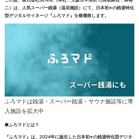
二）は、人気スーパー銭湯（温浴施設）にて、日本初※の銭湯特化
型デジタルサイネージ『ふろマド』を稼働致します。
ふろマドは銭湯・スーパー銭湯・サウナ施設等に導
入施設を拡大中
■ふろマドとは？
『ふろマド』は、2024年に誕生した日本初※の銭湯特化型デジタ