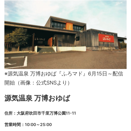
※源気温泉 万博おゆば『ふろマド』6月15日～配信
開始（画像：公式SNSより）
源気温泉 万博おゆば
住所：大阪府吹田市千里万博公園11-11
営業時間：10:00～25:00