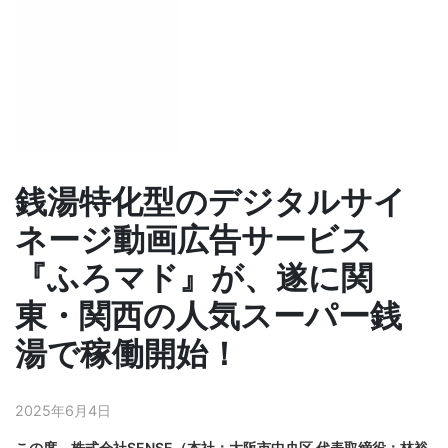
銭湯特化型のデジタルサイ
ネージ動画広告サービス
『ふろマド』が、遂に関
東・関西の人気スーパー銭
湯で稼働開始！
2025年6月4日
この度、株式会社SENSE（本社：大阪市中央区 代表取締役：林裕