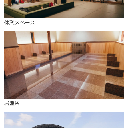
休憩スペース
岩盤浴